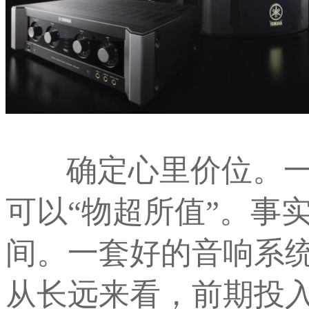
确定心里价位。一套
可以“物超所值”。事
间。一套好的音响系
从长远来看，前期投入