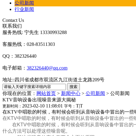
公司新闻
行业新闻
Contact Us
联系我们
服务热线: 宁先生 13330993288
客服热线：028-83511303
QQ：382326440
电子邮箱：
382326440@qq.com
地址:
:
四川省成都市双流区九江街道土龙路209号
你现在的位置：
网站首页
>
新闻中心
>
公司新闻
>
公司新闻
KTV音响设备出现噪音来源大揭秘
2023-02-10 11:08:01
T
|
T
更新时间：
字号：
在KTV中唱歌的时候，有时候会听到从音响设备中冒出的一
在
KTV
中唱歌的时候，有时候会听到从音响设备中冒出的一些
在
KTV
中唱歌的时候，有时候会听到从音响设备中冒出的
什么方法可以处理这些噪音呢。