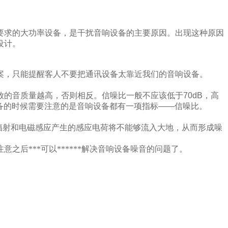
要求的大功率设备，是干扰音响设备的主要原因。出现这种原因
设计。
案，只能提醒客人不要把通讯设备太靠近我们的音响设备。
放的音质量越高，否则相反。信噪比一般不应该低于
70dB
，高
备的时候需要注意的是音响设备都有一项指标
——
信噪比。
辐射和电磁感应产生的感应电荷将不能够流入大地，从而形成噪
之后***可以******解决音响设备噪音的问题了。