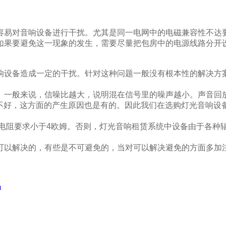
容易对音响设备进行干扰。尤其是同一电网中的电磁兼容性不达
如果要避免这一现象的发生，需要尽量把包房中的电源线路分开
响设备造成一定的干扰。针对这种问题一般没有根本性的解决方
。一般来说，信噪比越大，说明混在信号里的噪声越小。声音回
不好，这方面的产生原因也是有的。因此我们在选购灯光音响设
电阻要求小于
4
欧姆。否则，灯光音响租赁系统中设备由于各种
是可以解决的，有些是不可避免的，当对可以解决避免的方面多加注意
吗