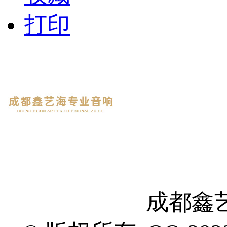
打印
成都鑫