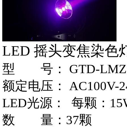
LED 摇头变焦染色
型 号： GTD-LMZ1
额定电压： AC100V-240
LED光源： 每颗：1
数 量：37颗