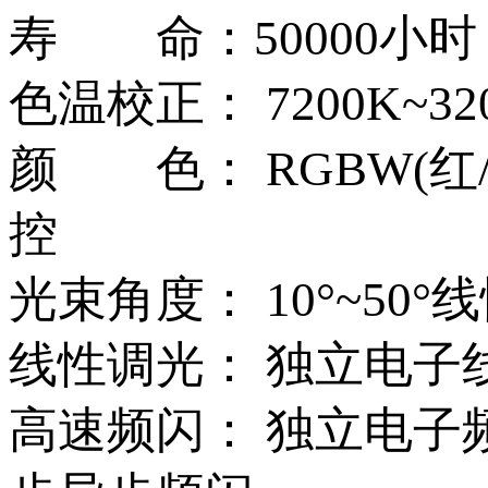
寿 命：50000小时
色温校正： 7200K~3
颜 色： RGBW(红
控
光束角度： 10°~5
线性调光： 独立电子线
高速频闪： 独立电子频