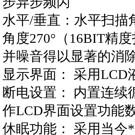
步异步频闪
水平/垂直：水平扫描角度
角度270°（16BI
并噪音得以显著的消
显示界面： 采用LC
断电设置： 内置连续
作LCD界面设置功能
休眠功能： 采用当今*