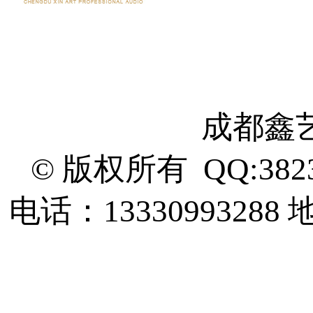
成都鑫
© 版权所有 QQ:382
电话：13330993288
地