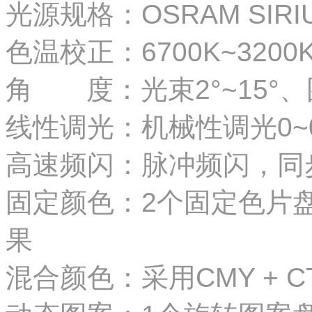
光源规格：OSRAM SIRIU
色温校正：6700K~32
角 度：光束2°~15°、
线性调光：机械性调光0~0
高速频闪：脉冲频闪，同步
固定颜色：2个固定色片盘
果
混合颜色：采用CMY + 