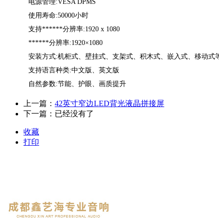
电源管理:VESA DPMS
使用寿命:50000小时
支持******分辨率:1920 x 1080
******分辨率:1920×1080
安装方式:机柜式、壁挂式、支架式、积木式、嵌入式、移动式
支持语言种类:中文版、英文版
自然参数:节能、护眼、画质提升
上一篇：
42英寸窄边LED背光液晶拼接屏
下一篇：已经没有了
收藏
打印