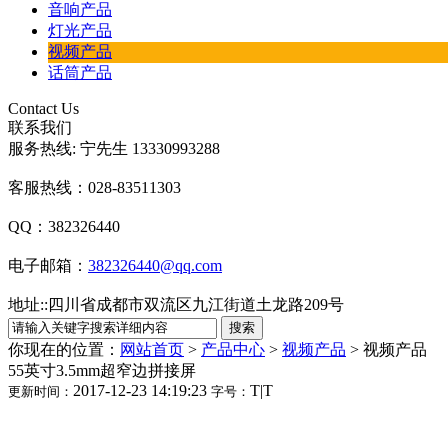
音响产品
灯光产品
视频产品
话筒产品
Contact Us
联系我们
服务热线: 宁先生 13330993288
客服热线：028-83511303
QQ：382326440
电子邮箱：
382326440@qq.com
地址:
:
四川省成都市双流区九江街道土龙路209号
你现在的位置：
网站首页
>
产品中心
>
视频产品
>
视频产品
55英寸3.5mm超窄边拼接屏
2017-12-23 14:19:23
T
|
T
更新时间：
字号：