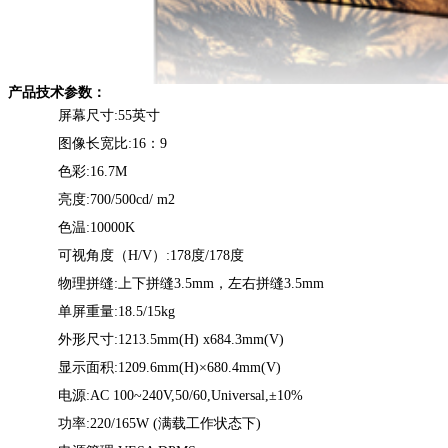
产品技术参数：
屏幕尺寸:55英寸
图像长宽比:16：9
色彩:16.7M
亮度:700/500cd/ m2
色温:10000K
可视角度（H/V）:178度/178度
物理拼缝:上下拼缝3.5mm，左右拼缝3.5mm
单屏重量:18.5/15kg
外形尺寸:1213.5mm(H) x684.3mm(V)
显示面积:1209.6mm(H)×680.4mm(V)
电源:AC 100~240V,50/60,Universal,±10%
功率:220/165W (满载工作状态下)