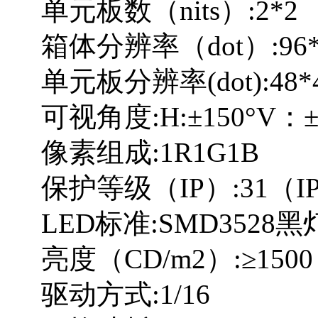
单元板数（nits）:2*2
箱体分辨率（dot）:96*
单元板分辨率(dot):48*
可视角度:H:±150°V：±
像素组成:1R1G1B
保护等级（IP）:31（I
LED标准:SMD3528黑
亮度（CD/m2）:≥1500
驱动方式:1/16