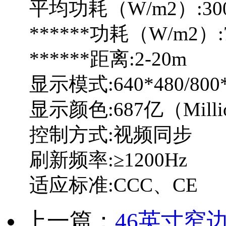
平均功耗（W/m2）:30
******功耗（W/m2）:
******距离:2-20m
显示模式:640*480/800*
显示颜色:687亿（Milli
控制方式:视频同步
刷新频率:≥1200Hz
适应标准:CCC、CE
上一篇：
46英寸窄