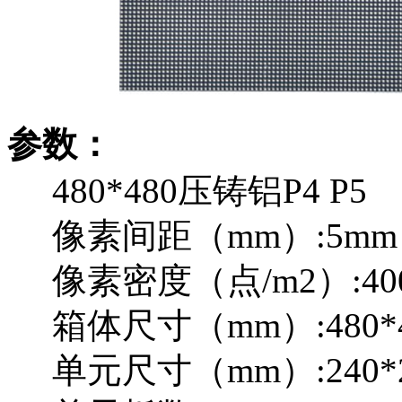
参数：
480*480压铸铝P4 P5
像素间距（mm）:5mm
像素密度（点/m2）:400
箱体尺寸（mm）:480*4
单元尺寸（mm）:240*2