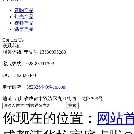
音响产品
灯光产品
视频产品
话筒产品
Contact Us
联系我们
服务热线: 宁先生 13330993288
客服热线：028-83511303
QQ：382326440
电子邮箱：
382326440@qq.com
地址:
:
四川省成都市双流区九江街道土龙路209号
你现在的位置：
网站