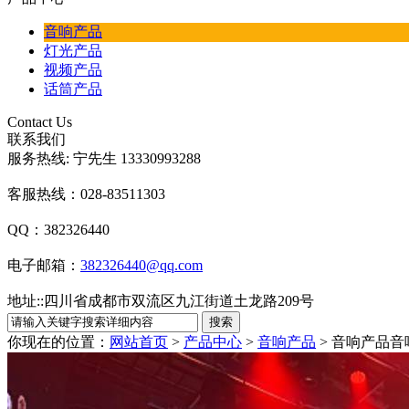
音响产品
灯光产品
视频产品
话筒产品
Contact Us
联系我们
服务热线: 宁先生 13330993288
客服热线：028-83511303
QQ：382326440
电子邮箱：
382326440@qq.com
地址:
:
四川省成都市双流区九江街道土龙路209号
你现在的位置：
网站首页
>
产品中心
>
音响产品
> 音响产品
音