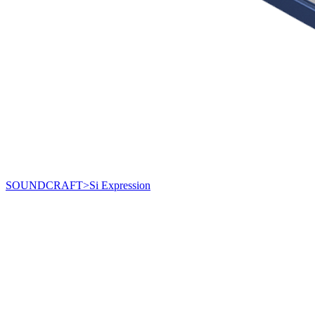
SOUNDCRAFT>Si Expression