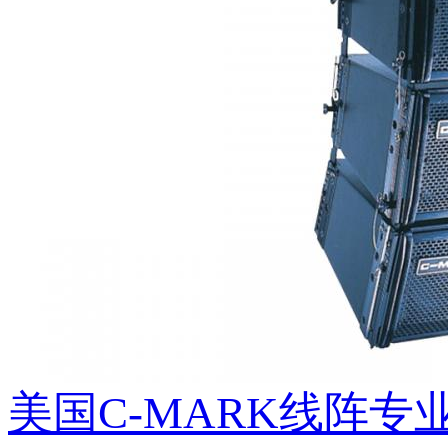
美国C-MARK线阵专