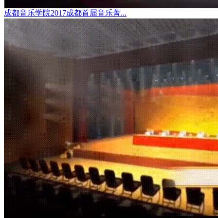
成都音乐学院2017成都首届音乐菁...