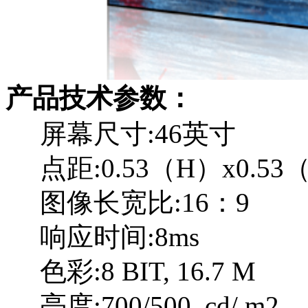
产品技术参数：
屏幕尺寸:46英寸
点距:0.53（H）x0.53
图像长宽比:16：9
响应时间:8ms
色彩:8 BIT, 16.7 M
亮度:700/500 cd/ m2