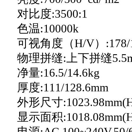
对比度:3500:1
色温:10000k
可视角度（H/V）:178/
物理拼缝:上下拼缝5.5
净量:16.5/14.6kg
厚度:111/128.6mm
外形尺寸:1023.98mm(H)
显示面积:1018.08mm(H)
电源:AC 100~240V,50/6